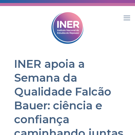
INER apoia a
Semana da
Qualidade Falcão
Bauer: ciência e
confiança
caminhando juntas