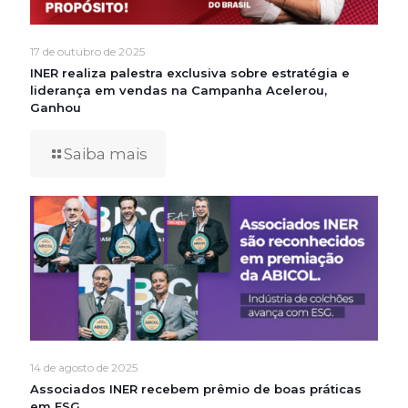
17 de outubro de 2025
INER realiza palestra exclusiva sobre estratégia e
liderança em vendas na Campanha Acelerou,
Ganhou
Saiba mais
14 de agosto de 2025
Associados INER recebem prêmio de boas práticas
em ESG.