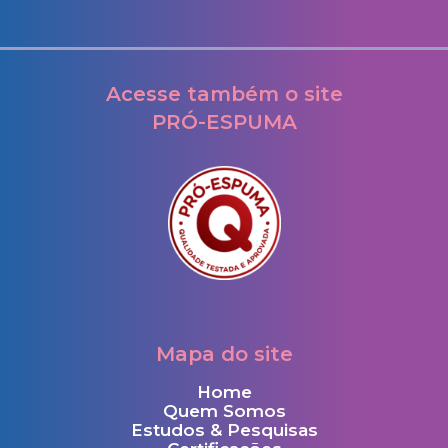
Acesse também o site
PRÓ-ESPUMA
Mapa do site
Home
Quem Somos
Estudos & Pesquisas