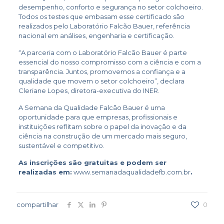
desempenho, conforto e segurança no setor colchoeiro.
Todos os testes que embasam esse certificado são
realizados pelo Laboratório Falcão Bauer, referência
nacional em análises, engenharia e certificação.
“A parceria com o Laboratório Falcão Bauer é parte
essencial do nosso compromisso com a ciência e com a
transparência. Juntos, promovemos a confiança e a
qualidade que movem o setor colchoeiro”, declara
Cleriane Lopes, diretora-executiva do INER.
A Semana da Qualidade Falcão Bauer é uma
oportunidade para que empresas, profissionais e
instituições reflitam sobre o papel da inovação e da
ciência na construção de um mercado mais seguro,
sustentável e competitivo.
As inscrições são gratuitas e podem ser
realizadas em:
www.semanadaqualidadefb.com.br
.
compartilhar
0